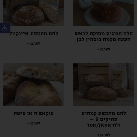
פת
חלה חגיגית מתוקה לראש
לחם מחמצת איינקורן
השנה מקמח כוסמין לבן
למתכון >
למתכון >
לחם מחמצת קמחים
פוקאצ'ה או פיצה
עתיקים 2 –
למתכון >
ח'וראסאן/אמר
למתכון >