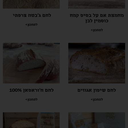
מחמצת אם על בסיס קמח
לחם ג'בטה צרפתי
כוסמין לבן
למתכון >
למתכון >
לחם שיפון אגוזים
לחם ח'וראסאן 100%
למתכון >
למתכון >