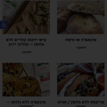
פת
פוקאצ'ה או פיצה
קיש ירקות קלויים ללא
גלוטן – מולינו ירוק
למתכון >
למתכון >
פריקסה ללא גלוטן / חגית
פוקאצ'ה ללא גלוטן –
נחמני
"מולינו"