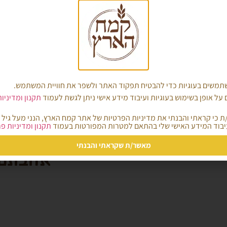
משים בעוגיות כדי להבטיח תפקוד האתר ולשפר את חוויית המשתמש.
על אופן בשימוש בעוגיות ועיבוד מידע אישי ניתן לגשת לעמוד
תקנון ומדיניו
הבא
לחמניות ללא גלוטן מולינו ירוק
בוד המידע האישי שלי בהתאם למטרות המפורטות בעמוד
תקנון ומדיניות פ
מאשר/ת שקראתי והבנתי
אהבתם?