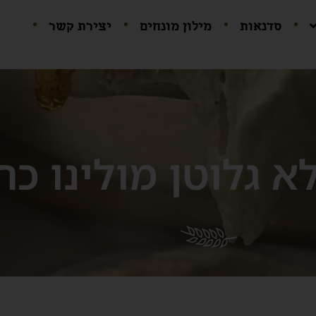
סדנאות
מילון מונחים
יצירת קשר
א גלוטן מולינו כח