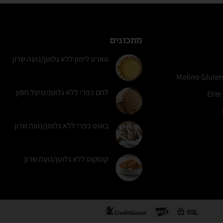
מתכונים
טארט לימון ללא גלוטן/נועה שרון
לחם כפרי ללא גלוטן/מיטל חסון
באגט כפרי ללא גלוטן/נועה שרון
קוסקוס ללא גלוטן/נועה שרון