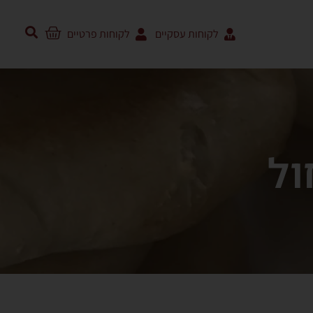
לקוחות עסקיים
לקוחות פרטיים
ול