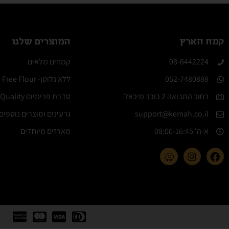
קמח הארץ
המוצרים שלנו
08-6442224​
קמחים מלאים
052-7480888
ללא גלוטן- Molino Gluten Free Flour
רחוב התבואה 2 כוכב מיכאל
סדרת פרימיום Elite Quality
support@kemah.co.il
גרעינים ומוצרים נוספים
א-ה' 08:00-16:45​
מארזים מיוחדים