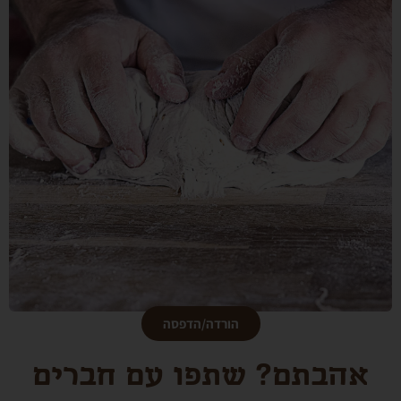
הורדה/הדפסה
אהבתם? שתפו עם חברים