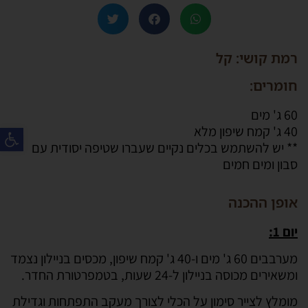
רמת קושי: קל
חומרים:
60 ג' מים
פת
40 ג' קמח שיפון מלא
** יש להשתמש בכלים נקיים שעברו שטיפה יסודית עם
סבון ומים חמים
אופן ההכנה
יום 1:
מערבבים 60 ג' מים ו-40 ג' קמח שיפון, מכסים בניילון נצמד
ומשאירים מכוסה בניילון ל-24 שעות, בטמפרטורת החדר.
מומלץ לצייר סימון על הכלי לצורך מעקב התפתחות וגדילת