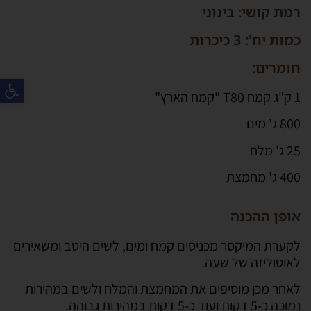
רמת קושי: בינוני
כמות יח': 3 כיכרות
חומרים:
פת
1 ק"ג קמח T80 "קמח הארץ"
800 ג' מים
25 ג' מלח
400 ג' מחמצת
אופן ההכנה
לקערת המיקסר מכניסים קמח ומים, לשים היטב ומשאירים
לאוטוליזה של שעה.
לאחר מכן מוסיפים את המחמצת והמלח ולשים במהירות
נמוכה כ-5 דקות ועוד כ-5 דקות במהירות גבוהה.