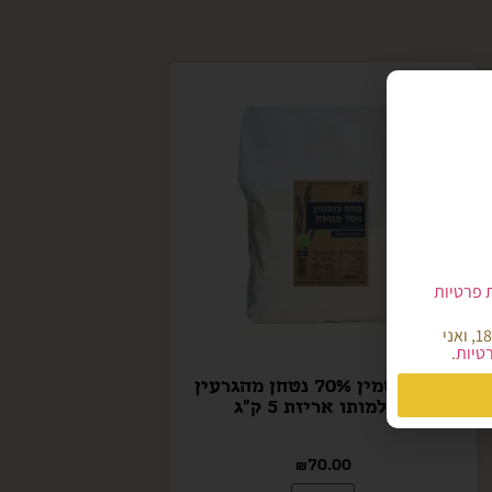
ת פרטיות
הריני מאשר/ת כי קראתי והבנתי את מדיניות הפרטיות של אתר קמח הארץ, הנני מעל גיל 18, ואני
רטיות
.
קמח כוסמין 70% נטחן מהגרעין
בשלמותו אריזת 5 ק"ג
₪
70.00