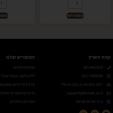
הוספה לסל
הוספה
קמח הארץ
המוצרים שלנו
08-6442224​
קמחים מלאים
052-7480888
ללא גלוטן- Molino Gluten Free Flour
רחוב התבואה 2 כוכב מיכאל
סדרת פרימיום Elite Quality
support@kemah.co.il
גרעינים ומוצרים נוספים
א-ה' 08:00-16:45​
מארזים מיוחדים