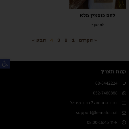
לחם כוסמין מלא
למתכון >
« הקודם
1
2
3
4
הבא »
פת
קמח הארץ
08-6442224​
052-7480888
רחוב התבואה 2 כוכב מיכאל
support@kemah.co.il
א-ה' 08:00-16:45​