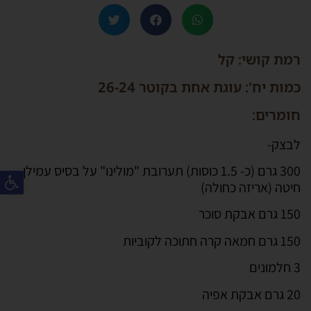
רמת קושי: קל
כמות יח': עוגת אחת בקוטר 26-24
חומרים:
לבצק-
פת
300 גרם (כ- 1.5 כוסות) תערובת "מולינו" על בסיס עמילן
חיטה (אריזה כחולה)
150 גרם אבקת סוכר
150 גרם חמאה קרה חתוכה לקוביות
3 חלמונים
20 גרם אבקת אפיה