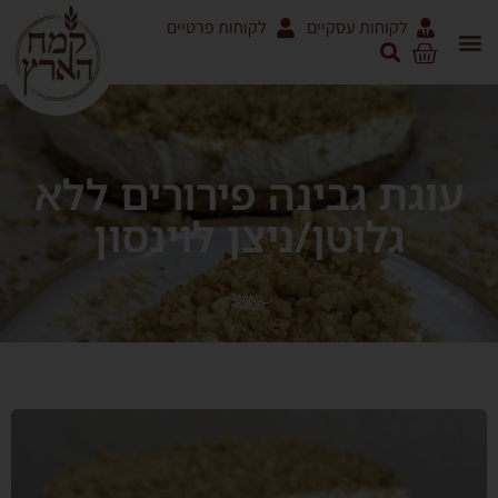
לקוחות עסקיים
לקוחות פרטיים
עוגת גבינה פירורים ללא
גלוטן/ניצן לוינסון