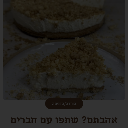
הורדה/הדפסה
אהבתם? שתפו עם חברים