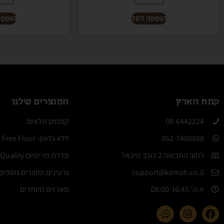
הוספה לסל
הוספה
קמח הארץ
המוצרים שלנו
08-6442224​
קמחים מלאים
052-7480888
ללא גלוטן- Molino Gluten Free Flour
רחוב התבואה 2 כוכב מיכאל
סדרת פרימיום Elite Quality
support@kemah.co.il
גרעינים ומוצרים נוספים
א-ה' 08:00-16:45​
מארזים מיוחדים