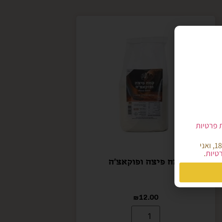
ת פרטיות
הריני מאשר/ת כי קראתי והבנתי את מדיניות הפרטיות של אתר קמח הארץ, הנני מעל גיל 18, ואני
רטיות
.
קמח פיצה ופוקאצ'ה
₪
12.00