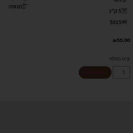
מנופה
5 ק"ג
5015
₪
55.00
קיים במלאי
הוספה לסל