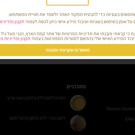
 לסל
משים בעוגיות כדי להבטיח תפקוד האתר ולשפר את חוויית המשתמש.
על אופן בשימוש בעוגיות ועיבוד מידע אישי ניתן לגשת לעמוד
תקנון ומדיניו
בוד המידע האישי שלי בהתאם למטרות המפורטות בעמוד
תקנון ומדיניות פ
6
5
4
3
2
1
→
מאשר/ת שקראתי והבנתי
מתכונים
טארט לימון ללא גלוטן/נועה שרון
לחם כפרי ללא גלוטן/מיטל חסון