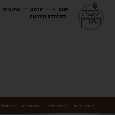
חנות
אודות
מתכונים
משלוחים והזמנות
קמחים מלאים
קמחים לבנים
עולם הפיצה
אריזות 5 ק"ג ושקים