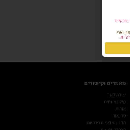
ת פרטיות
הריני מאשר/ת כי קראתי והבנתי את מדיניות הפרטיות של אתר קמח הארץ, הנני מעל גיל 18, ואני
רטיות
.
מאמרים וקישורים
יצירת קשר
מילון מונחים
אודות
סדנאות
תקנון ומדיניות פרטיות
הצהרת נגישות