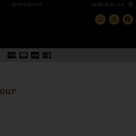
א-ה' 08:00-16:45​
מארזים מיוחדים
lour