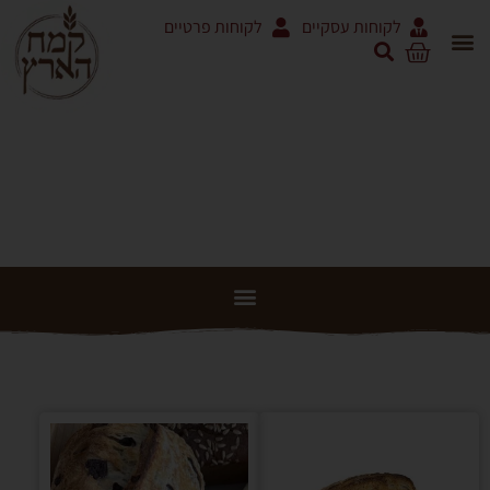
לקוחות עסקיים
לקוחות פרטיים
טבעוני
אריזות 5 ק"ג ושקים
מוצרי עגבניות RODOLFI