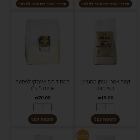
קמח אמר- נטחן מהגרעין
קמח דורום איטלקי לפסטה
בשלמותו
אריזת 5 ק"ג
₪
70.00
₪
19.00
הוספה לסל
הוספה לסל
מבצע!