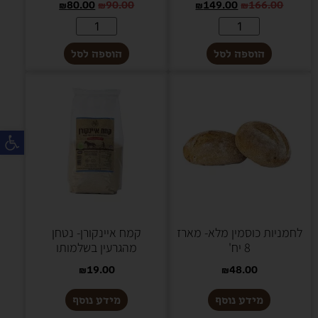
₪
80.00
₪
90.00
₪
149.00
₪
166.00
הוספה לסל
הוספה לסל
פת
לחמניות כוסמין מלא- מארז
קמח איינקורן- נטחן
8 יח'
מהגרעין בשלמותו
₪
19.00
₪
48.00
מידע נוסף
מידע נוסף