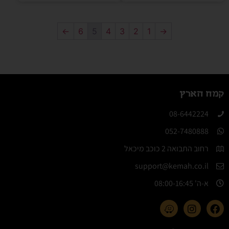
←
6
5
4
3
2
1
→
קמח הארץ
08-6442224​
052-7480888
רחוב התבואה 2 כוכב מיכאל
support@kemah.co.il
א-ה' 08:00-16:45​