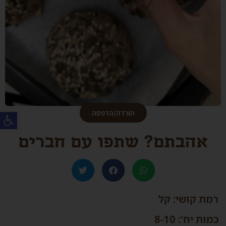
פת
הורדה/הדפסה
אהבתם? שתפו עם חברים
רמת קושי: קל
כמות יח': 8-10