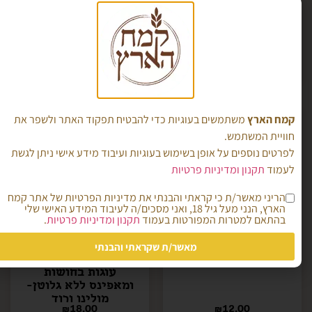
הוספה לסל
הוספה לסל
קמח הארץ
משתמשים בעוגיות כדי להבטיח תפקוד האתר ולשפר את
חוויית המשתמש.
לפרטים נוספים על אופן בשימוש בעוגיות ועיבוד מידע אישי ניתן לגשת
לעמוד
תקנון ומדיניות פרטיות
הריני מאשר/ת כי קראתי והבנתי את מדיניות הפרטיות של אתר קמח
הארץ, הנני מעל גיל 18, ואני מסכים/ה לעיבוד המידע האישי שלי
בהתאם למטרות המפורטות בעמוד
תקנון ומדיניות פרטיות
.
מאשר/ת שקראתי והבנתי
קמח לחם T630
תערובת לאפיית
עוגות בחושות
ומאפינס ללא גלוטן-
מולינו ורוד
₪
18.00
₪
12.00