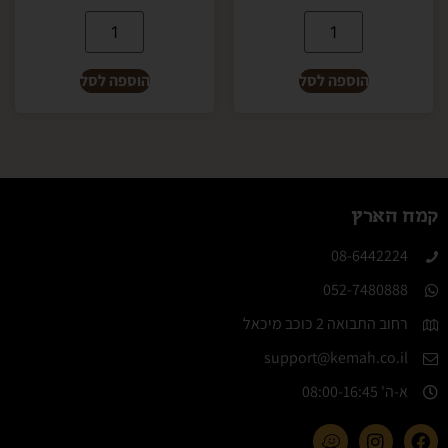
הוספה לסל
הוספה לסל
קמח הארץ
08-6442224​
052-7480888
רחוב התבואה 2 כוכב מיכאל
support@kemah.co.il
א-ה' 08:00-16:45​