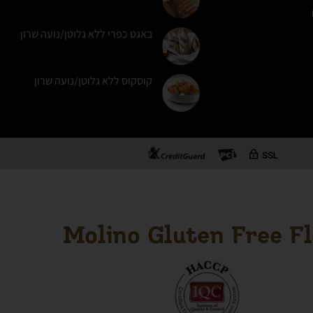
באגט כפרי ללא גלוטן/נועה שרון
קוסקוס ללא גלוטן/נועה שרון
Molino Gluten Free F