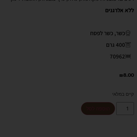
ללא אלרגנים
כשר
,
כשר לפסח
400 גרם
70962
₪
8.00
קיים במלאי
הוספה לסל