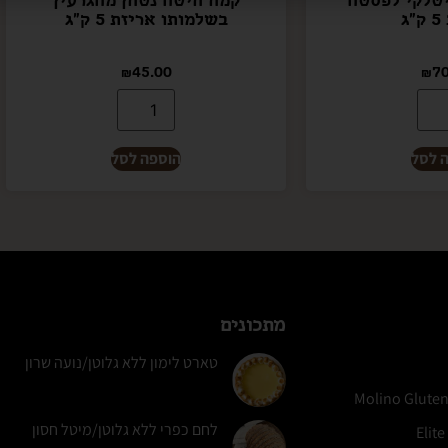
ג
בשלמותו אריזת 5 ק"ג
₪
45.00
₪
70
 לסל
הוספה לסל
מתכונים
טארט לימון ללא גלוטן/נועה שרון
לחם כפרי ללא גלוטן/מיטל חסון