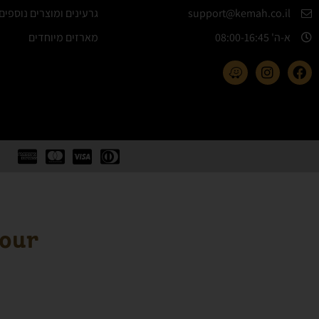
support@kemah.co.il
גרעינים ומוצרים נוספים
א-ה' 08:00-16:45​
מארזים מיוחדים
lour