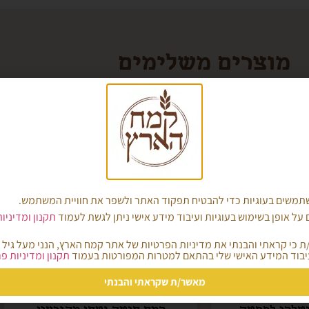
מוצרים משלימים
משים בעוגיות כדי להבטיח תפקוד האתר ולשפר את חוויית המשתמש.
על אופן בשימוש בעוגיות ועיבוד מידע אישי ניתן לגשת לעמוד
תקנון ומדיניו
בוד המידע האישי שלי בהתאם למטרות המפורטות בעמוד
תקנון ומדיניות פ
מאשר/ת שקראתי והבנתי
יטלקי לפסטה
קמח חיטה נטחן מהגרעין