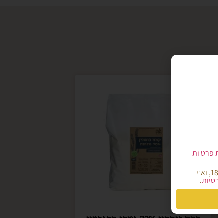
ת פרטיות
הריני מאשר/ת כי קראתי והבנתי את מדיניות הפרטיות של אתר קמח הארץ, הנני מעל גיל 18, ואני
רטיות
.
קמח כוסמין 70% נטחן מהגרעין