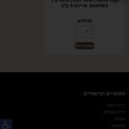
בשלמותו אריזת 5 ק"ג
₪
70.00
הוספה לסל
מאמרים וקישורים
יצירת קשר
מילון מונחים
פתח
אודות
סדנאות