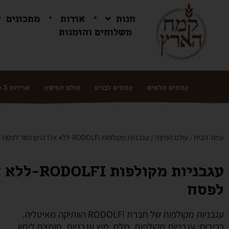
חנות
אודות
מתכונים
משלוחים והזמנות
קמחים מלאים
קמחים לבנים
עולם הפיצה
אריזות 5 ק"ג ושקים
עמוד הבית
/
עולם הפיצה
/ עגבניות מקולפות RODOLFI-ללא אלרגנים כשר לפסח
עגבניות מקולפ
לפסח
עגבניות מקולפות של חברת RODOLFI הוותיקה מאיטליה.
רכיבים: עגבניות מקולפות, מלח, מיץ עגבניות, חומצת לימון