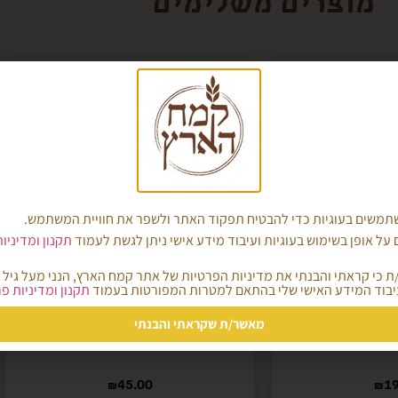
מוצרים משלימים
משים בעוגיות כדי להבטיח תפקוד האתר ולשפר את חוויית המשתמש.
על אופן בשימוש בעוגיות ועיבוד מידע אישי ניתן לגשת לעמוד
תקנון ומדיניו
בוד המידע האישי שלי בהתאם למטרות המפורטות בעמוד
תקנון ומדיניות פ
 נטחן מהגרעין
קמח חיטה נטחן מהגרעין
מאשר/ת שקראתי והבנתי
ותו
בשלמותו אריזת 5 ק"ג
₪
45.00
₪
19