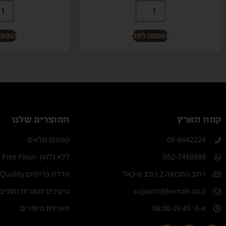
הוספה לסל
הוספה
קמח הארץ
המוצרים שלנו
08-6442224​
קמחים מלאים
052-7480888
ללא גלוטן- Molino Gluten Free Flour
רחוב התבואה 2 כוכב מיכאל
סדרת פרימיום Elite Quality
support@kemah.co.il
גרעינים ומוצרים נוספים
א-ה' 08:00-16:45​
מארזים מיוחדים