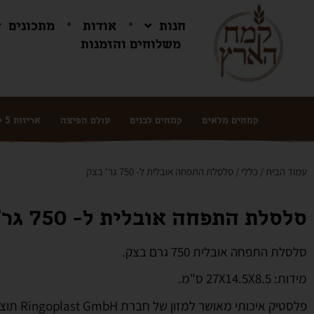
חנות
אודות
מתכונים
משלוחים והזמנות
קמחים מלאים
קמחים לבנים
עולם הפיצה
אריזות 5 ק"ג ושקים
עמוד הבית
/
כללי
/ סלסלת התפחה אובלית ל- 750 גר' בצק
סלסלת התפחה אובלית ל- 750 גר' בצק
סלסלת התפחה אובלית 750 גרם בצק.
מידות: 27X14.5X8.5 ס"מ.
פלסטיק איכותי מאושר למזון של חברת Ringoplast GmbH תוצרת גרמניה.