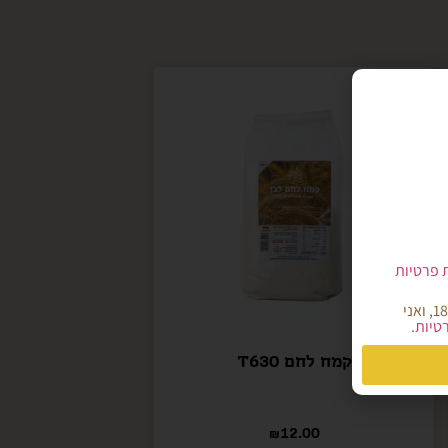
ת פרטיות
הריני מאשר/ת כי קראתי והבנתי את מדיניות הפרטיות של אתר קמח הארץ, הנני מעל גיל 18, ואני
רטיות
.
קמח לחם T630
₪
12.00