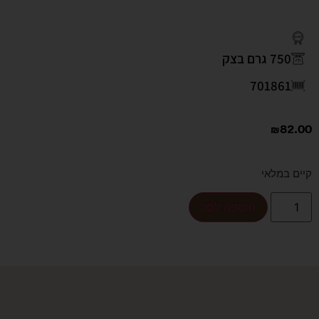
750 גרם בצק
701861
₪
82.00
קיים במלאי
הוספה לסל