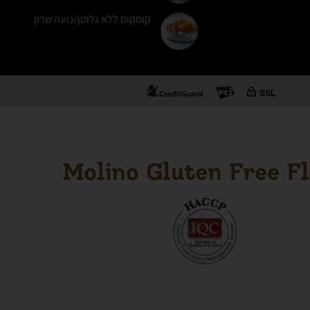
קוסקוס ללא גלוטן/נועה שרון
Molino Gluten Free F