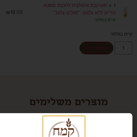
1 ×
תערובת איטלקית להכנת פסטה
₪
18.00
טרייה ללא גלוטן- "מולינו צהוב"
קיים במלאי
קיים במלאי
הוספה לסל
מוצרים משלימים