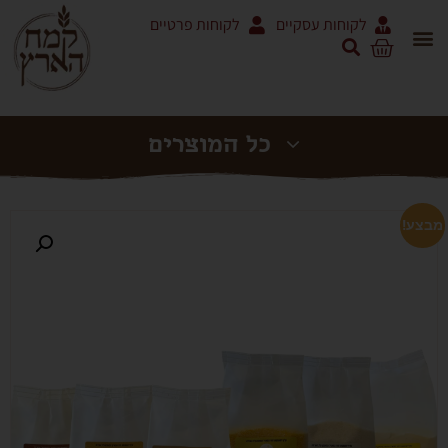
לקוחות עסקיים
לקוחות פרטיים
אריזות 5 ק"ג ושקים
מוצרי עגבניות RODOLFI
מבצע!