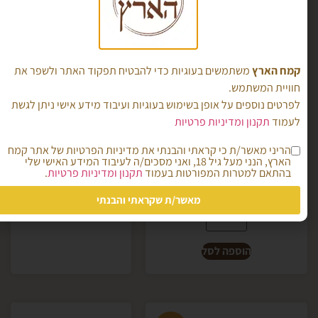
קמח הארץ
משתמשים בעוגיות כדי להבטיח תפקוד האתר ולשפר את
חוויית המשתמש.
קמח אמר- נטחן
לפרטים נוספים על אופן בשימוש בעוגיות ועיבוד מידע אישי ניתן לגשת
מהגרעין
לעמוד
תקנון ומדיניות פרטיות
בשלמותו
קמח איינקורן- נטחן
₪
19.00
הריני מאשר/ת כי קראתי והבנתי את מדיניות הפרטיות של אתר קמח
מהגרעין בשלמותו
הארץ, הנני מעל גיל 18, ואני מסכים/ה לעיבוד המידע האישי שלי
בהתאם למטרות המפורטות בעמוד
תקנון ומדיניות פרטיות
.
₪
19.00
מאשר/ת שקראתי והבנתי
הוספה לסל
הוספה לסל