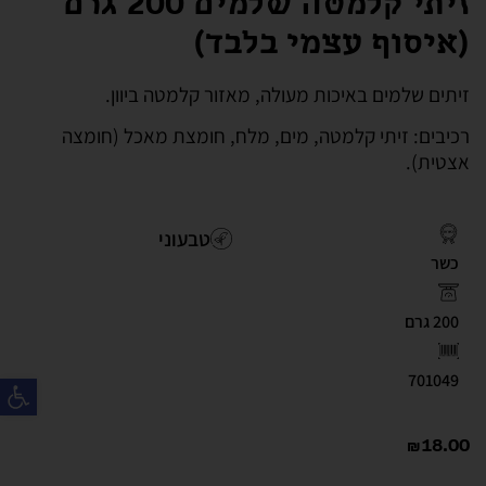
זיתי קלמטה שלמים 200 גרם
(איסוף עצמי בלבד)
זיתים שלמים באיכות מעולה, מאזור קלמטה ביוון.
רכיבים: זיתי קלמטה, מים, מלח, חומצת מאכל (חומצה
אצטית).
טבעוני
כשר
200 גרם
פת
701049
₪
18.00