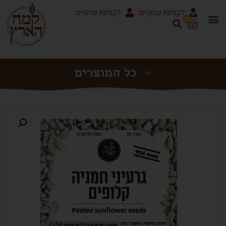
לקוחות עסקיים
לקוחות פרטיים
10
אריזות 5 ק"ג ושקים
מוצרי עגבניות RODOLFI