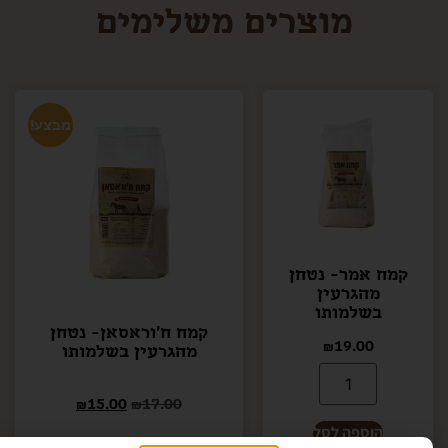
מוצרים משלימים
מבצע!
קמח אמר- נטחן
מהגרעין
בשלמותו
קמח ח'וראסאן- נטחן
₪
19.00
מהגרעין בשלמותו
₪
15.00
₪
17.00
הוספה לסל