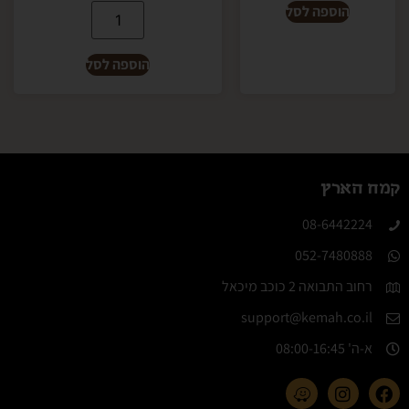
הוספה לסל
הוספה לסל
קמח הארץ
08-6442224​
052-7480888
רחוב התבואה 2 כוכב מיכאל
support@kemah.co.il
א-ה' 08:00-16:45​