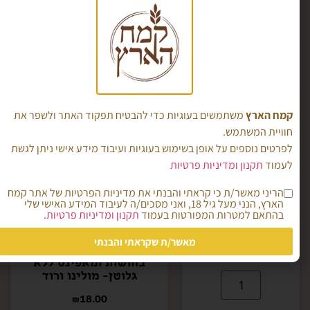
מידע נוסף
קמח הארץ
משתמשים בעוגיות כדי להבטיח תפקוד האתר ולשפר את
חוויית המשתמש.
לפרטים נוספים על אופן בשימוש בעוגיות ועיבוד מידע אישי ניתן לגשת
לעמוד
תקנון ומדיניות פרטיות
הריני מאשר/ת כי קראתי והבנתי את מדיניות הפרטיות של אתר קמח
הארץ, הנני מעל גיל 18, ואני מסכים/ה לעיבוד המידע האישי שלי
תערובת לאפיית
בהתאם למטרות המפורטות בעמוד
תקנון ומדיניות פרטיות
.
לחם כפרי ללא
גלוטן- מולינו
מאשר/ת שקראתי והבנתי
חום
תערובת לאפיית עוגות
₪
20.00
בחושות ומאפינס ללא
גלוטן- מולינו ורוד
₪
18.00