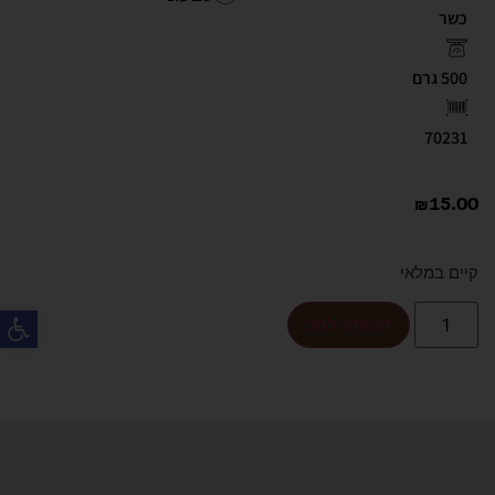
כשר
500 גרם
70231
₪
15.00
קיים במלאי
פת
הוספה לסל