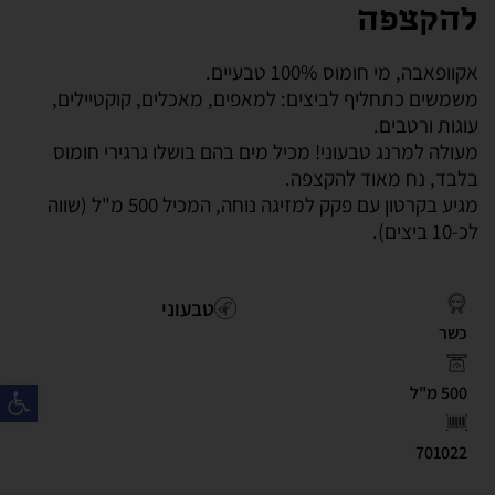
להקצפה
אקוופאבה, מי חומוס 100% טבעיים.
משמשים כתחליף לביצים: למאפים, מאכלים, קוקטיילים,
עוגות ורטבים.
מעולה למרנג טבעוני! מכיל מים בהם בושלו גרגירי חומוס
בלבד, נח מאוד להקצפה.
מגיע בקרטון עם פקק למזיגה נוחה, המכיל 500 מ"ל (שווה
לכ-10 ביצים).
טבעוני
כשר
פת
500 מ"ל
701022