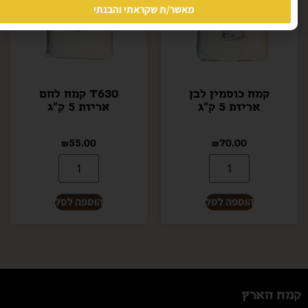
מאשר/ת שקראתי והבנתי
קמח כוסמין לבן
T630 קמח לחם
אריזת 5 ק"ג
אריזת 5 ק"ג
₪
55.00
₪
70.00
הוספה לסל
הוספה לסל
קמח הארץ