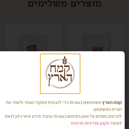
מוצרים משלימים
קמח כוסמין- נטחן
T630 קמח לחם
מהגרעין בשלמותו
אריזת 5 ק"ג
אריזת 5 ק"ג
קמח הארץ
משתמשים בעוגיות כדי להבטיח תפקוד האתר ולשפר את
₪
55.00
₪
70.00
חוויית המשתמש.
לפרטים נוספים על אופן בשימוש בעוגיות ועיבוד מידע אישי ניתן לגשת
לעמוד
תקנון ומדיניות פרטיות