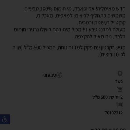
חדש מאיטליה! אקוופאבה, מי חומוס 100% טבעיים
משמשים כתחליף לביצים: למאפים, מאכלים,
קוקטיילים,עוגות ורטבים.
מעולה למרנג טבעוני! מכיל מים בהם בושלו גרגירי חומוס
בלבד, נוח מאוד להקצפה.
מגיע בקרטון עם פקק למזיגה נוחה, המכיל 500 מ"ל (שווה
לכ-10 ביצים).
טבעוני
כשר
2 יח' של 500 מ"ל
70102212
פת
₪
32.00
₪
36.00