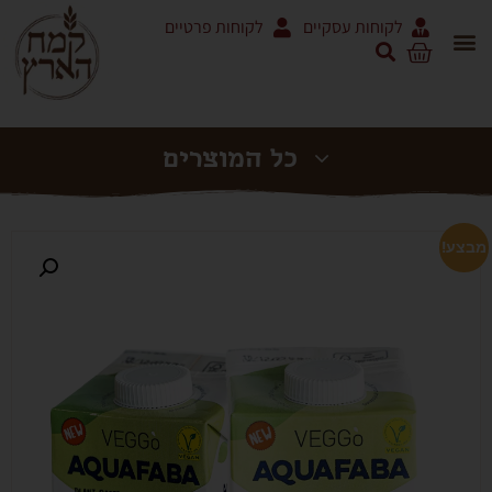
לקוחות עסקיים
לקוחות פרטיים
אריזות 5 ק"ג ושקים
מוצרי עגבניות RODOLFI
מבצע!