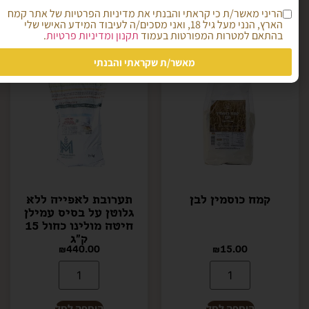
הוספה לסל
הוספה לסל
הריני מאשר/ת כי קראתי והבנתי את מדיניות הפרטיות של אתר קמח
הארץ, הנני מעל גיל 18, ואני מסכים/ה לעיבוד המידע האישי שלי
בהתאם למטרות המפורטות בעמוד
תקנון ומדיניות פרטיות
.
מאשר/ת שקראתי והבנתי
קמח כוסמין לבן
תערובת לאפייה ללא
גלוטן על בסיס עמילן
חיטה מולינו כחול 15
ק"ג
₪
440.00
₪
15.00
הוספה לסל
הוספה לסל