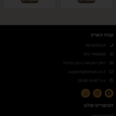
קמח הארץ
08-6442224​
052-7480888
רחוב התבואה 2 כוכב מיכאל
support@kemah.co.il
א-ה' 08:00-16:45​
המוצרים שלנו
קמחים מלאים