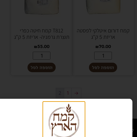
קמח דורום איטלקי לפסטה
T812 קמח חיטה כפרי
אריזת 5 ק"ג
תוצרת גרמניה- אריזת 5 ק"ג
₪
55.00
₪
70.00
הוספה לסל
הוספה לסל
2
1
→
קמח הארץ