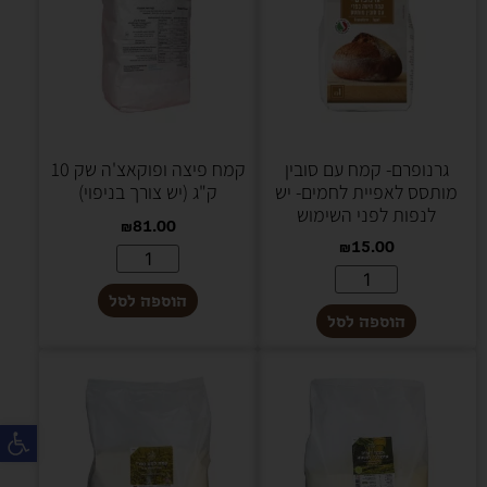
גרנופרם- קמח עם סובין
קמח פיצה ופוקאצ'ה שק 10
מותסס לאפיית לחמים- יש
ק"ג (יש צורך בניפוי)
לנפות לפני השימוש
₪
81.00
₪
15.00
הוספה לסל
הוספה לסל
פת