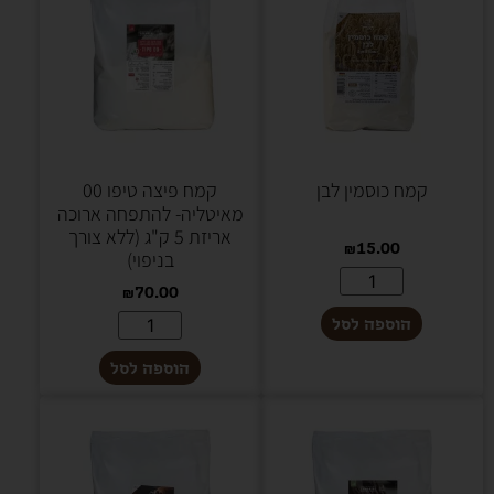
קמח כוסמין לבן
קמח פיצה טיפו 00
מאיטליה- להתפחה ארוכה
אריזת 5 ק"ג (ללא צורך
₪
15.00
בניפוי)
₪
70.00
הוספה לסל
הוספה לסל