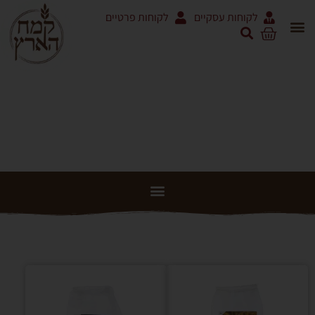
לקוחות עסקיים
לקוחות פרטיים
מנופה
אריזות 5 ק"ג ושקים
מוצרי עגבניות RODOLFI