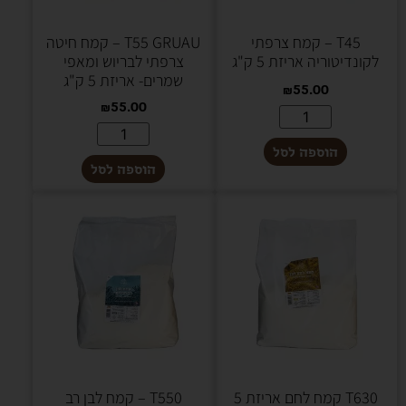
T45 – קמח צרפתי
T55 GRUAU – קמח חיטה
לקונדיטוריה אריזת 5 ק"ג
צרפתי לבריוש ומאפי
שמרים- אריזת 5 ק"ג
₪
55.00
₪
55.00
הוספה לסל
הוספה לסל
T630 קמח לחם אריזת 5
T550 – קמח לבן רב