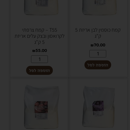
קמח כוסמין לבן אריזת 5
T55 – קמח צרפתי
ק"ג
לקרואסון ובצק עלים אריזת
5 ק"ג
₪
70.00
₪
55.00
הוספה לסל
הוספה לסל