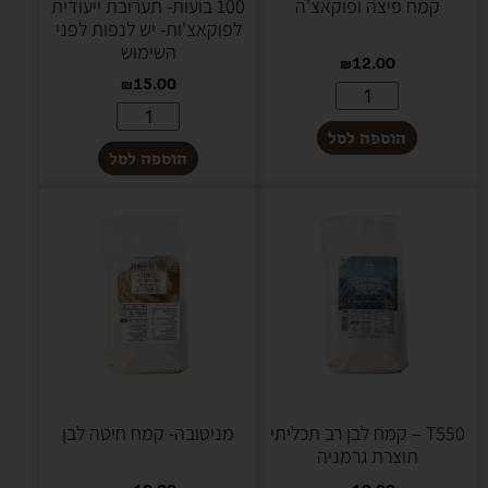
קמח פיצה ופוקאצ'ה
100 בועות- תערובת ייעודית
לפוקאצ'ות- יש לנפות לפני
השימוש
₪
12.00
₪
15.00
הוספה לסל
הוספה לסל
T550 – קמח לבן רב תכליתי
מניטובה- קמח חיטה לבן
תוצרת גרמניה