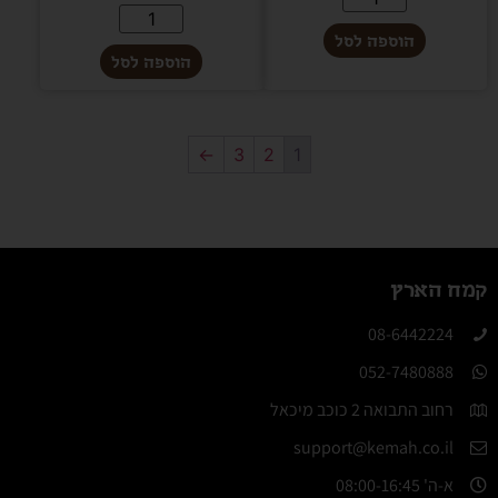
הוספה לסל
הוספה לסל
←
3
2
1
קמח הארץ
08-6442224​
052-7480888
רחוב התבואה 2 כוכב מיכאל
support@kemah.co.il
א-ה' 08:00-16:45​