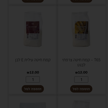
T65 – קמח חיטה צרפתי
קמח חיטה עילית E לבן
לבגט
₪
12.00
₪
12.00
הוספה לסל
הוספה לסל