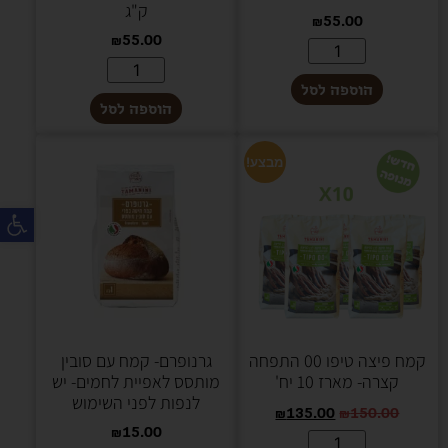
ק"ג
₪
55.00
₪
55.00
הוספה לסל
הוספה לסל
מבצע!
פת
קמח פיצה טיפו 00 התפחה
גרנופרם- קמח עם סובין
קצרה- מארז 10 יח'
מותסס לאפיית לחמים- יש
לנפות לפני השימוש
₪
135.00
₪
150.00
₪
15.00