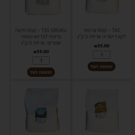
T45 – קמח צרפתי
T55 GRUAU – קמח חיטה
לקונדיטוריה אריזת 5 ק"ג
צרפתי לבריוש ומאפי
שמרים- אריזת 5 ק"ג
₪
55.00
₪
55.00
הוספה לסל
הוספה לסל