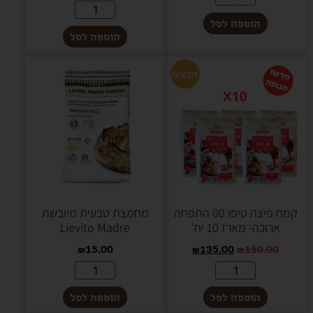
הוספה לסל
הוספה לסל
מבצע!
קמח פיצה טיפו 00 התפחה
מחמצת טבעית מיובשת
ארוכה- מארז 10 יח'
Lievito Madre
₪
15.00
₪
135.00
₪
150.00
הוספה לסל
הוספה לסל