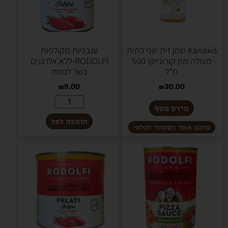
Kanakis שמן זית יווני כתית
עגבניות מקולפות
מעולה מזן קורונייקי 500
RODOLFI-ללא אלרגנים
מ"ל
כשר לפסח
₪
8.00
₪
30.00
מידע נוסף
הוספה לסל