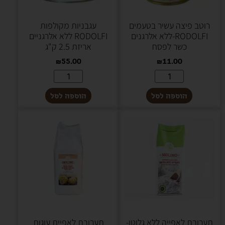
רוטב פיצה עשיר בטעמים
עגבניות מקולפות
RODOLFI-ללא אלרגנים
RODOLFI ללא אלרגניים
כשר לפסח
אריזת 2.5 ק"ג
₪
55.00
₪
11.00
הוספה לסל
הוספה לסל
תערובת לאפייה ללא גלוטן-
תערובת לאפיית עוגות