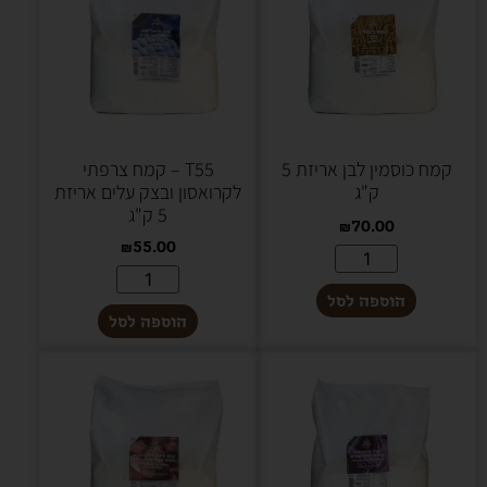
קמח כוסמין לבן אריזת 5
T55 – קמח צרפתי
ק"ג
לקרואסון ובצק עלים אריזת
5 ק"ג
₪
70.00
₪
55.00
הוספה לסל
הוספה לסל