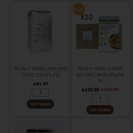
מבצע!
מחמצת טבעית מיובשת
קמח פיצה ופוקאצ'ה שק 10
Lievito Madre מארז 10
ק"ג (יש צורך בניפוי)
יח'
₪
81.00
₪
135.00
₪
150.00
הוספה לסל
הוספה לסל