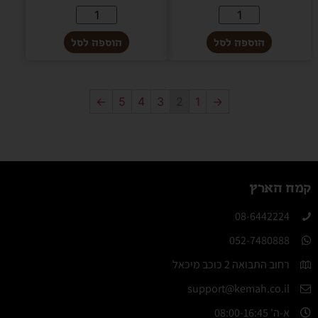
הוספה לסל
הוספה לסל
←
5
4
3
2
1
→
קמח הארץ
08-6442224​
052-7480888
רחוב התבואה 2 כוכב מיכאל
support@kemah.co.il
א-ה' 08:00-16:45​