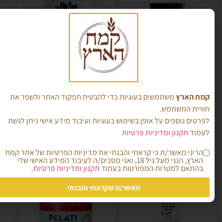
זיתי קלמטה שלמים 200
זיתי קלמטה שלמים 440
גרם (איסוף עצמי בלבד)
גרם
קמח הארץ
משתמשים בעוגיות כדי להבטיח תפקוד האתר ולשפר את
חוויית המשתמש.
₪
26.00
₪
18.00
לפרטים נוספים על אופן בשימוש בעוגיות ועיבוד מידע אישי ניתן לגשת
לעמוד
תקנון ומדיניות פרטיות
הוספה לסל
הוספה לסל
הריני מאשר/ת כי קראתי והבנתי את מדיניות הפרטיות של אתר קמח
הארץ, הנני מעל גיל 18, ואני מסכים/ה לעיבוד המידע האישי שלי
בהתאם למטרות המפורטות בעמוד
תקנון ומדיניות פרטיות
.
מאשר/ת שקראתי והבנתי