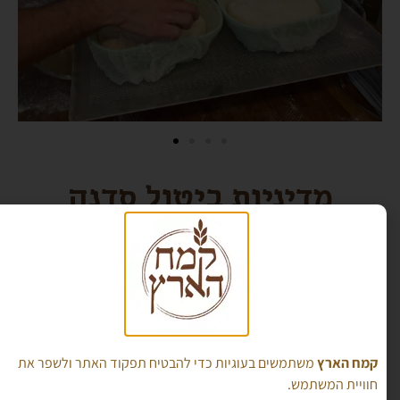
מדיניות ביטול סדנה
ניתן לבטל סדנה עד 5 ימי עסקים טרם הסדנה
בהודעה מראש ולקבל החזר כספי מלא. לא יינתן
החזר כספי על בקשת ביטול לאחר התקופה
המוגדרת.
ניתן לדחות את הסדנה לפעם אחת בלבד ובהודעה
מראש, עד 5 ימי עסקים לפני מועד הסדנה ובתנאי
קמח הארץ
משתמשים בעוגיות כדי להבטיח תפקוד האתר ולשפר את
שיש בה מקום פנוי.
חוויית המשתמש.
במקרה של ביטול לאחר דחייה אחת – לא יתבצע