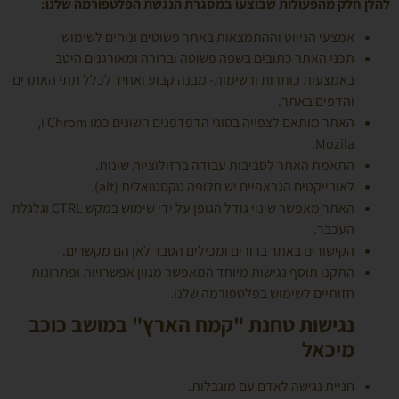
להלן חלק מהפעולות שבוצעו במסגרת הנגשת הפלטפורמה שלנו:
אמצעי הניווט וההתמצאות באתר פשוטים ונוחים לשימוש
תכני האתר כתובים בשפה פשוטה וברורה ומאורגנים היטב
באמצעות כותרות ורשימות- מבנה קבוע ואחיד לכלל תתי האתרים
והדפים באתר.
האתר מותאם לצפייה בסוגי הדפדפנים השונים כמו Chrom ו,
Mozila.
התאמת האתר לסביבות עבודה ברזולוציות שונות.
לאובייקטים הגראפיים יש חלופה טקסטואלית (alt).
האתר מאפשר שינוי גודל הגופן על ידי שימוש במקש CTRL וגלגלת
העכבר.
הקישורים באתר ברורים ומכילים הסבר לאן הם מקשרים.
התקנו תוסף נגישות מיוחד המאפשר מגוון אפשרויות ופתרונות
חזותיים לשימוש בפלטפורמה שלנו.
נגישות טחנת "קמח הארץ" במושב כוכב
מיכאל
חניית נגישה לאדם עם מוגבלות.