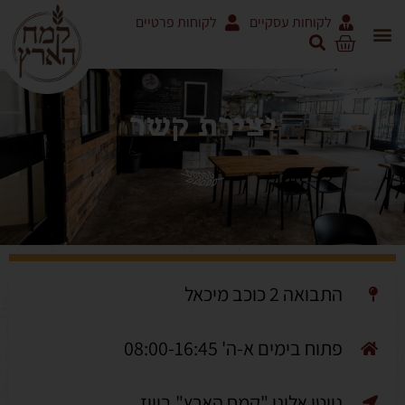
לקוחות עסקיים
לקוחות פרטיים
יצירת קשר
התבואה 2 כוכב מיכאל
פתוח בימים א-ה' 08:00-16:45
נווטו אלינו "קמח הארץ" בוויז