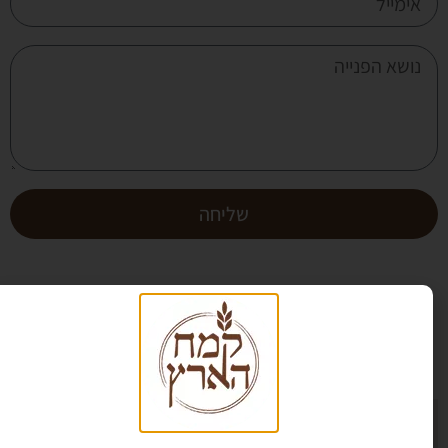
שליחה