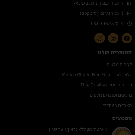
רחוב התבואה 2 כוכב מיכאל
support@kemah.co.il
א-ה' 08:00-16:45​
המוצרים שלנו
קמחים מלאים
ללא גלוטן- Molino Gluten Free Flour
סדרת פרימיום Elite Quality
גרעינים ומוצרים נוספים
מארזים מיוחדים
מתכונים
טארט לימון ללא גלוטן/נועה שרון