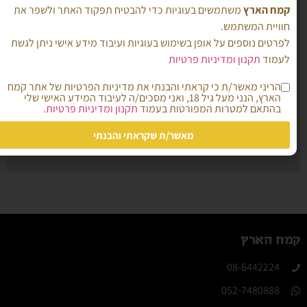
קמח הארץ
משתמשים בעוגיות כדי להבטיח תפקוד האתר ולשפר את
חוויית המשתמש.
לפרטים נוספים על אופן בשימוש בעוגיות ועיבוד מידע אישי ניתן לגשת
לעמוד
תקנון ומדיניות פרטיות
הריני מאשר/ת כי קראתי והבנתי את מדיניות הפרטיות של אתר קמח
הארץ, הנני מעל גיל 18, ואני מסכים/ה לעיבוד המידע האישי שלי
בהתאם למטרות המפורטות בעמוד
תקנון ומדיניות פרטיות
.
מאשר/ת שקראתי והבנתי
קמח הארץ
08-6442224​
052-7480888